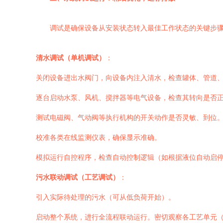
调试是确保设备从安装状态转入最佳工作状态的关键步
清水调试（单机调试）
：
关闭设备进出水阀门，向设备内注入清水，检查罐体、管道
逐台启动水泵、风机、搅拌器等电气设备，检查其转向是否
测试电磁阀、气动阀等执行机构的开关动作是否灵敏、到位
校准各类在线监测仪表，确保显示准确。
模拟运行自控程序，检查自动控制逻辑（如根据液位自动启
污水联动调试（工艺调试）
：
引入实际待处理的污水（可从低负荷开始）。
启动整个系统，进行全流程联动运行。密切观察各工艺单元