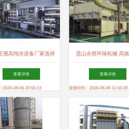
正规高纯水设备厂家选择
昆山永煜环保机械 高
及反渗透去离子水设备服
设备产品系列解析
查看详情
查看详情
务方案
26-08-06 20:55:13
更新时间：2026-08-06 12:40:20