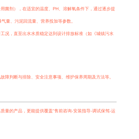
用菌剂），在适宜的温度、PH、溶解氧条件下，通过逐步提
曝气量、污泥回流量、营养投加等参数。
行工况，直至出水水质稳定达到设计排放标准（如《城镇污水
见故障判断与排除、安全注意事项、维护保养周期及方法等。
量的产品，更能提供覆盖“售前咨询-安装指导-调试保驾-运