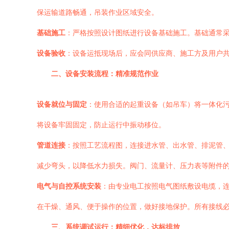
保运输道路畅通，吊装作业区域安全。
基础施工
：严格按照设计图纸进行设备基础施工。基础通常
设备验收
：设备运抵现场后，应会同供应商、施工方及用户
二、设备安装流程：精准规范作业
设备就位与固定
：使用合适的起重设备（如吊车）将一体化
将设备牢固固定，防止运行中振动移位。
管道连接
：按照工艺流程图，连接进水管、出水管、排泥管
减少弯头，以降低水力损失。阀门、流量计、压力表等附件
电气与自控系统安装
：由专业电工按照电气图纸敷设电缆，连
在干燥、通风、便于操作的位置，做好接地保护。所有接线
三、系统调试运行：精细优化，达标排放