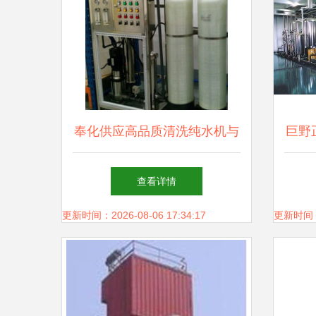
奉化供应高品质清洗纯水机与
巨野
反渗透纯水机丨环保设备制造
指南
查看详情
领航者
更新时间：2026-08-06 17:34:17
更新时间：20