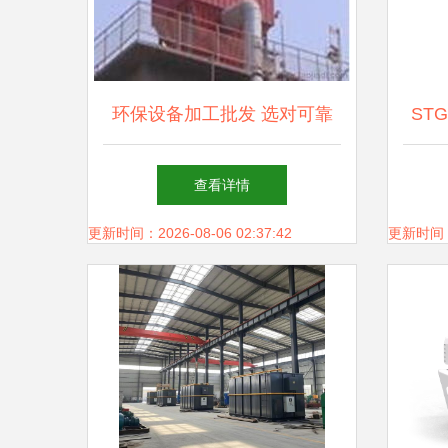
环保设备加工批发 选对可靠
ST
工厂，锁定优质货源与供应信
安装
查看详情
息
更新时间：2026-08-06 02:37:42
更新时间：20