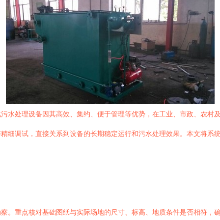
化污水处理设备因其高效、集约、便于管理等优势，在工业、市政、农村
与精细调试，直接关系到设备的长期稳定运行和污水处理效果。本文将系
勘察。重点核对基础图纸与实际场地的尺寸、标高、地质条件是否相符，