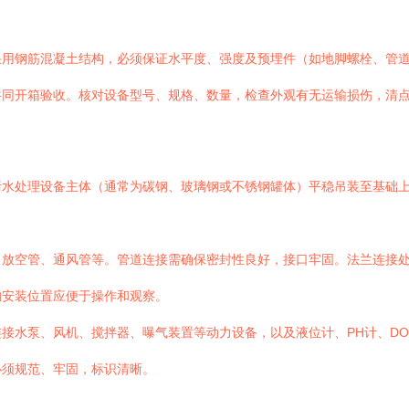
采用钢筋混凝土结构，必须保证水平度、强度及预埋件（如地脚螺栓、管
共同开箱验收。核对设备型号、规格、数量，检查外观有无运输损伤，清
污水处理设备主体（通常为碳钢、玻璃钢或不锈钢罐体）平稳吊装至基础
、放空管、通风管等。管道连接需确保密封性良好，接口牢固。法兰连接
的安装位置应便于操作和观察。
接水泵、风机、搅拌器、曝气装置等动力设备，以及液位计、PH计、DO
必须规范、牢固，标识清晰。