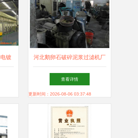
效电镀
河北鹅卵石破碎泥浆过滤机厂
家与洗沙污水处理环保设备制
查看详情
造解析
更新时间：2026-08-06 03:37:48