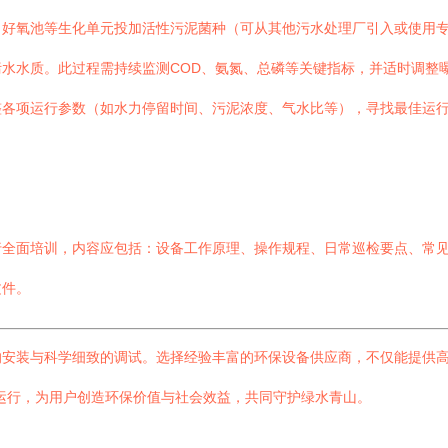
向好氧池等生化单元投加活性污泥菌种（可从其他污水处理厂引入或使用专
水水质。此过程需持续监测COD、氨氮、总磷等关键指标，并适时调整
整各项运行参数（如水力停留时间、污泥浓度、气水比等），寻找最佳运
行全面培训，内容应包括：设备工作原理、操作规程、日常巡检要点、常
文件。
安装与科学细致的调试。选择经验丰富的环保设备供应商，不仅能提供高质
运行，为用户创造环保价值与社会效益，共同守护绿水青山。