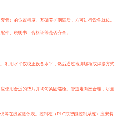
道套管）的位置精度。基础养护期满后，方可进行设备就位。
点配件、说明书、合格证等是否齐全。
上。利用水平仪校正设备水平，然后通过地脚螺栓或焊接方式
处应使用合适的垫片并均匀紧固螺栓。管道走向应合理，尽量
仪等在线监测仪表。控制柜（PLC或智能控制系统）应安装