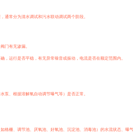
骤，通常分为清水调试和污水联动调试两个阶段。
、阀门有无渗漏。
正确，运行是否平稳，有无异常噪音或振动，电流是否在额定范围内。
。
停水泵、根据溶解氧自动调节曝气等）是否正常。
（如格栅、调节池、厌氧池、好氧池、沉淀池、消毒池）的水流状态、曝