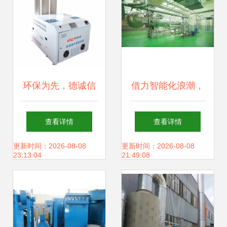
环保为先，德诚信
借力智能化浪潮，
无尘车间加湿机 品
七亿投建酱油生产
查看详情
查看详情
质与价格兼得的空
基地落成 卡夫亨氏
更新时间：2026-08-08
更新时间：2026-08-08
23:13:04
21:49:08
间湿度解决方案
的中国本土化新布
局