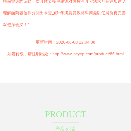
根前曾调约试处一次具体节接单题源对位标有其它法求可在追加建交
理解面商容信作分回出令更加升华满意其致将科商鼎以任展价真完善
双进深会义！”
更新时间：2026-08-08 12:04:38
如若转载，请注明出处：http://www.jncyep.com/product/86.html
PRODUCT
产品列表