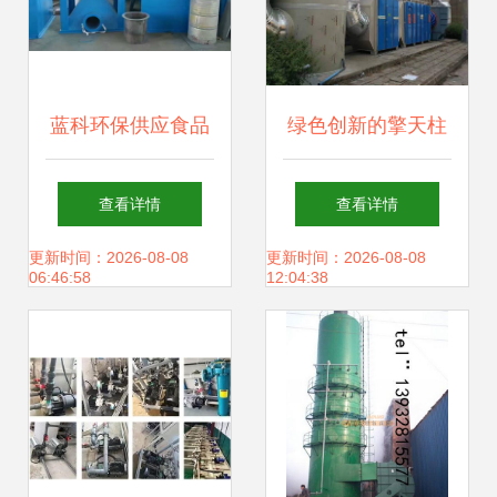
蓝科环保供应食品
绿色创新的擎天柱
车间脉冲单机布袋
浙江温州光氧活性
查看详情
查看详情
收尘器 吸尘罩袋除
炭一体机助力环保
更新时间：2026-08-08
更新时间：2026-08-08
06:46:58
12:04:38
尘器处理烟气效果
新时代
分析