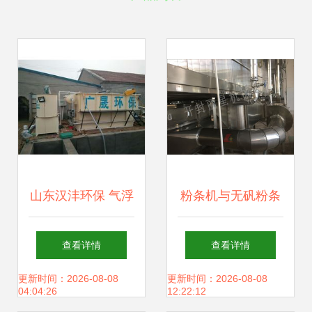
山东汉沣环保 气浮
粉条机与无矾粉条
设备领域的卓越制
生产设备 节能省时
查看详情
查看详情
造商
环保的新标杆
更新时间：2026-08-08
更新时间：2026-08-08
04:04:26
12:22:12