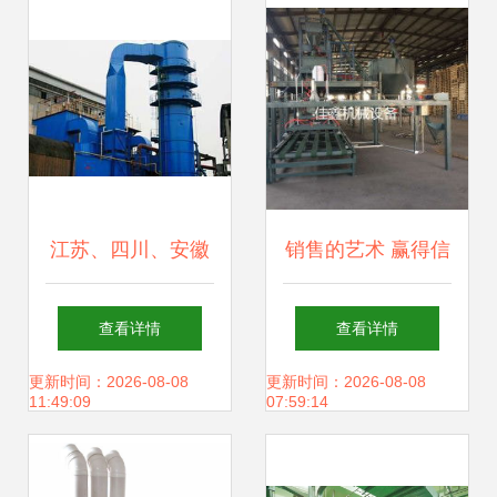
江苏、四川、安徽
销售的艺术 赢得信
脱硫脱硝设备与厂
任的三大核心策略
查看详情
查看详情
家对比分析 价格、
更新时间：2026-08-08
更新时间：2026-08-08
11:49:09
07:59:14
质量与适用场景